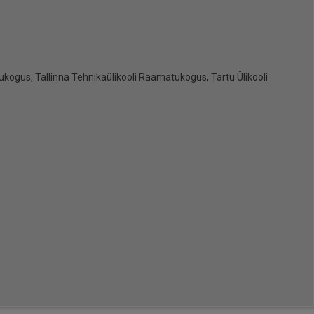
ogus, Tallinna Tehnikaülikooli Raamatukogus, Tartu Ülikooli