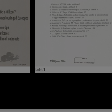
Leht 1