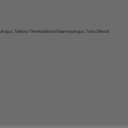
ogus, Tallinna Tehnikaülikooli Raamatukogus, Tartu Ülikooli