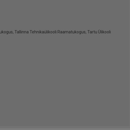
ogus, Tallinna Tehnikaülikooli Raamatukogus, Tartu Ülikooli