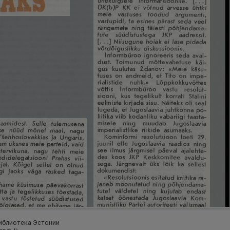
иблиотека Эстонии