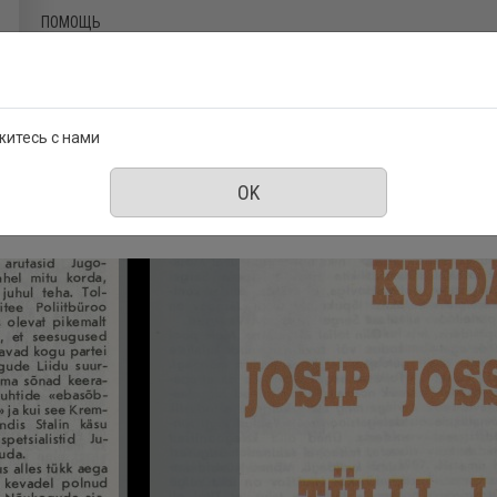
ПОМОЩЬ
житесь с нами
2, 15 Июнь 1989