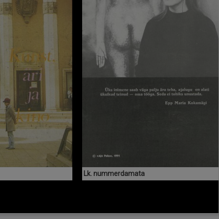
Lk. nummerdamata