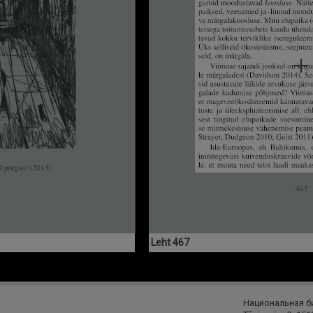
Leht 467
Национальная б