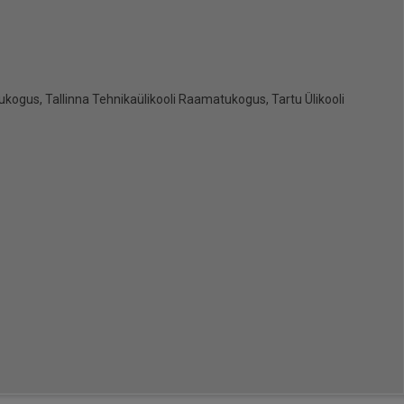
ogus, Tallinna Tehnikaülikooli Raamatukogus, Tartu Ülikooli