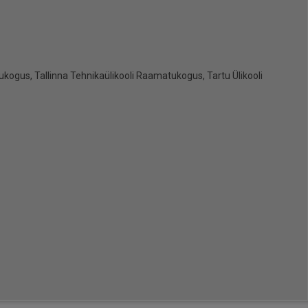
ogus, Tallinna Tehnikaülikooli Raamatukogus, Tartu Ülikooli