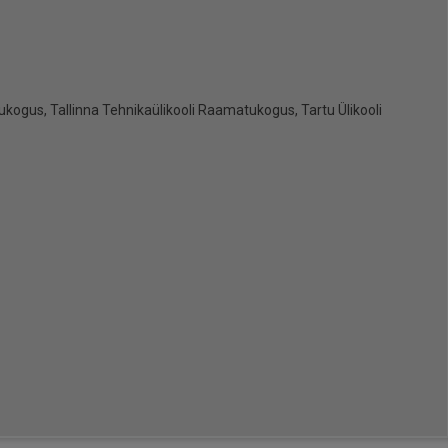
ogus, Tallinna Tehnikaülikooli Raamatukogus, Tartu Ülikooli