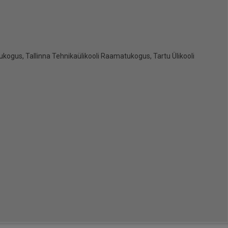
ogus, Tallinna Tehnikaülikooli Raamatukogus, Tartu Ülikooli